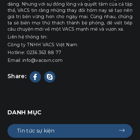
dàng. Nhưng với sự đồng lòng và quyết tâm của cả tập
thể, VACS tin rằng những thay đổi hôm nay sẽ tạo nên
giá trị bền vững hơn cho ngày mai. Cùng nhau, chúng
ta sẽ biến mọi thử thách thành bệ phóng, để viết tiếp
câu chuyện mới về một VACS mạnh mẽ và vươn xa.
Liên hệ thông tin:
Công ty TNHH VACS Việt Nam
Hotline: 0236 363 88 77
Email: info@vacsvn.com
Share:
DANH MỤC
Tin tức sự kiện