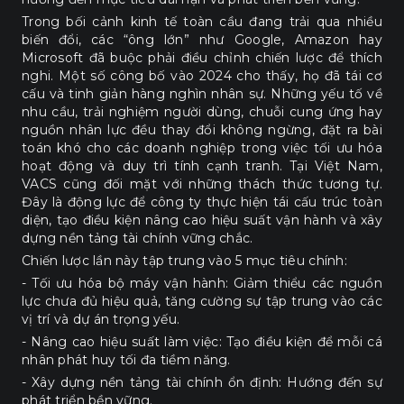
Trong bối cảnh kinh tế toàn cầu đang trải qua nhiều
biến đổi, các “ông lớn” như Google, Amazon hay
Microsoft đã buộc phải điều chỉnh chiến lược để thích
nghi. Một số công bố vào 2024 cho thấy, họ đã tái cơ
cấu và tinh giản hàng nghìn nhân sự. Những yếu tố về
nhu cầu, trải nghiệm người dùng, chuỗi cung ứng hay
nguồn nhân lực đều thay đổi không ngừng, đặt ra bài
toán khó cho các doanh nghiệp trong việc tối ưu hóa
hoạt động và duy trì tính cạnh tranh. Tại Việt Nam,
VACS cũng đối mặt với những thách thức tương tự.
Đây là động lực để công ty thực hiện tái cấu trúc toàn
diện, tạo điều kiện nâng cao hiệu suất vận hành và xây
dựng nền tảng tài chính vững chắc.
Chiến lược lần này tập trung vào 5 mục tiêu chính:
- Tối ưu hóa bộ máy vận hành: Giảm thiểu các nguồn
lực chưa đủ hiệu quả, tăng cường sự tập trung vào các
vị trí và dự án trọng yếu.
- Nâng cao hiệu suất làm việc: Tạo điều kiện để mỗi cá
nhân phát huy tối đa tiềm năng.
- Xây dựng nền tảng tài chính ổn định: Hướng đến sự
phát triển bền vững.