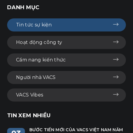
DANH MỤC
Tin tức sự kiện
Hoạt động công ty
Cẩm nang kiến thức
Người nhà VACS
VACS Vibes
TIN XEM NHIỀU
BƯỚC TIẾN MỚI CỦA VACS VIỆT NAM NĂM