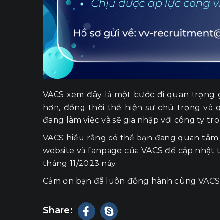
VACS xem đây là một bước đi quan trọng 
hơn, đồng thời thể hiện sự chú trọng v
đang làm việc và sẽ gia nhập với công ty tro
VACS hiểu rằng có thể bạn đang quan tâm đ
website và fanpage của VACS để cập nhật t
tháng 11/2023 này.
Cảm ơn bạn đã luôn đồng hành cùng VACS t
Share: