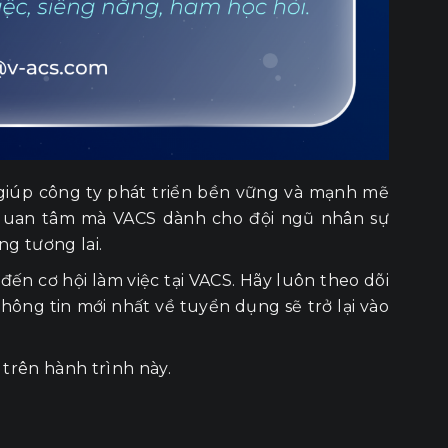
giúp công ty phát triển bền vững và mạnh mẽ
à quan tâm mà VACS dành cho đội ngũ nhân sự
ng tương lai.
ến cơ hội làm việc tại VACS. Hãy luôn theo dõi
hông tin mới nhất về tuyển dụng sẽ trở lại vào
rên hành trình này.