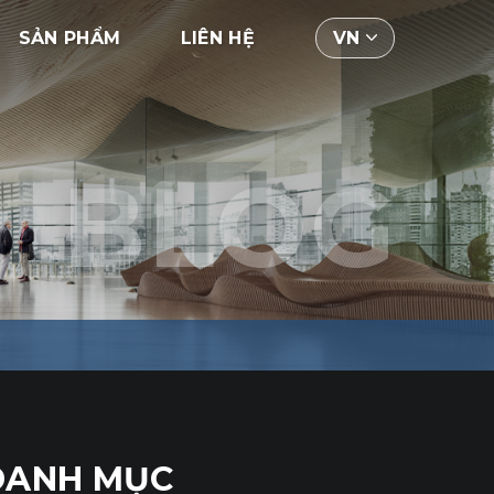
SẢN PHẨM
LIÊN HỆ
VN
BLOG
DANH MỤC