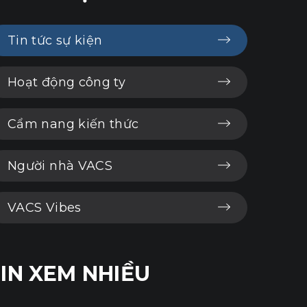
Tin tức sự kiện
Hoạt động công ty
Cẩm nang kiến thức
Người nhà VACS
VACS Vibes
IN XEM NHIỀU