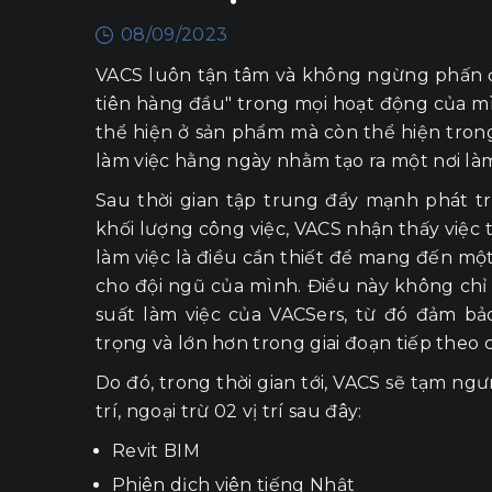
08/09/2023
VACS luôn tận tâm và không ngừng phấn 
tiên hàng đầu" trong mọi hoạt động của m
thể hiện ở sản phẩm mà còn thể hiện trong
làm việc hằng ngày nhằm tạo ra một nơi làm
Sau thời gian tập trung đẩy mạnh phát 
khối lượng công việc, VACS nhận thấy việc
làm việc là điều cần thiết để mang đến một
cho đội ngũ của mình. Điều này không chỉ 
suất làm việc của VACSers, từ đó đảm b
trọng và lớn hơn trong giai đoạn tiếp theo 
Do đó, trong thời gian tới, VACS sẽ tạm ng
trí, ngoại trừ 02 vị trí sau đây:
Revit BIM
Phiên dịch viên tiếng Nhật