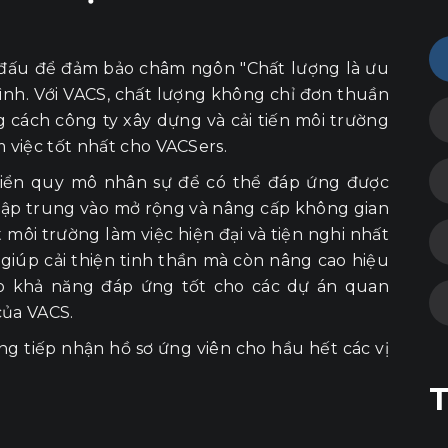
đấu để đảm bảo châm ngôn "Chất lượng là ưu
ình. Với VACS, chất lượng không chỉ đơn thuần
 cách công ty xây dựng và cải tiến môi trường
 việc tốt nhất cho VACSers.
triển quy mô nhân sự để có thể đáp ứng được
 tập trung vào mở rộng và nâng cấp không gian
 môi trường làm việc hiện đại và tiện nghi nhất
giúp cải thiện tinh thần mà còn nâng cao hiệu
ảo khả năng đáp ứng tốt cho các dự án quan
của VACS.
ưng tiếp nhận hồ sơ ứng viên cho hầu hết các vị
T