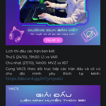
Lịch thi đấu các trận bán kết:
Thứ 5 (24/10), 19h30: L1 vs VAR
Chủ nhật (27/10), 14h00: MVZ vs X5T
Cùng VACS theo dõi trực tiếp các trận đấu và cổ vũ
cho đội mình yêu thích tại kênh:
https://discord.gg/m7ymjweU