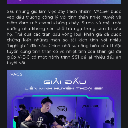
Sau những giờ làm việc đầy trách nhiệm, VACSer bước
vào đấu trường công lý với tinh thần nhiệt huyết và
niềm đam mê esports bùng cháy. Stress và mệt mỏi
dường như không còn chỗ trú ngụ trong tâm trí của
họ. Trải qua các trận đấu vòng loại, khán giả đã được
chứng kiến những màn so tài kịch tính với nhiều
“highlight” đặc sắc. Chính nhờ sự cống hiến của 11 đội
tuyển cùng tinh thần cổ vũ nhiệt tình của khán giả đã
giúp V-E-C có một hành trình SS1 để lại nhiều dấu ấn
tuyệt vời.