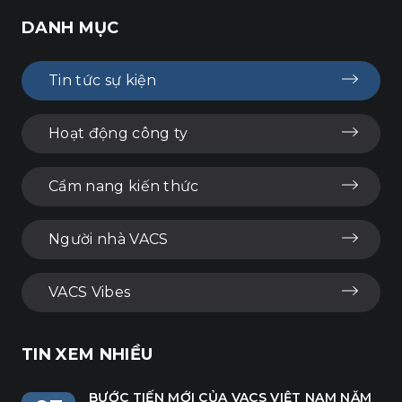
DANH MỤC
Tin tức sự kiện
Hoạt động công ty
Cẩm nang kiến thức
Người nhà VACS
VACS Vibes
TIN XEM NHIỀU
BƯỚC TIẾN MỚI CỦA VACS VIỆT NAM NĂM