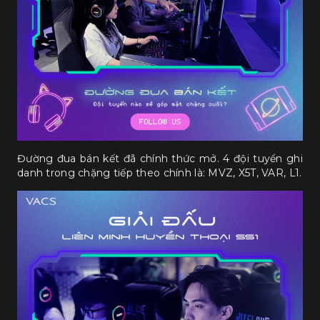
Đường đua bán kết đã chính thức mở. 4 đội tuyển ghi
danh trong chặng tiếp theo chính là: MVZ, X5T, VAR, L1.