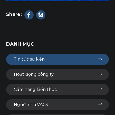
Share:
DANH MỤC
Tin tức sự kiện
Hoạt động công ty
Cẩm nang kiến thức
Người nhà VACS