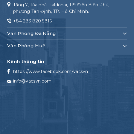
Tầng 7, Tòa nhà Tuildonai, 119 Điện Biên Phủ,
phường Tân Định, TP. Hồ Chí Minh.
+84 283 820 5816
Văn Phòng Đà Nẵng
Văn Phòng Huế
Kênh thông tin
https://www.facebook.com/vacsvn
info@vacsvn.com